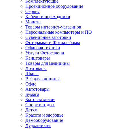
Комплектующие
Проекционное оборудование
Сервис
Кабели и переходники
Монеты
Товары интернет-магазинов
Персональные компьютеры и ПО
Сувенирные заготовки
Фоторамки и Фотоальбомы
Офисная техника
Услуги Фотосалона
Канцтовары
Товары для медицины
Хозтовары
Школа
Всё для клининга
Офис
Автотовары
Бумага
Бытовая химия
Спорт и отдых
Детям
Красота и здоровье
Демооборудование
Художникам