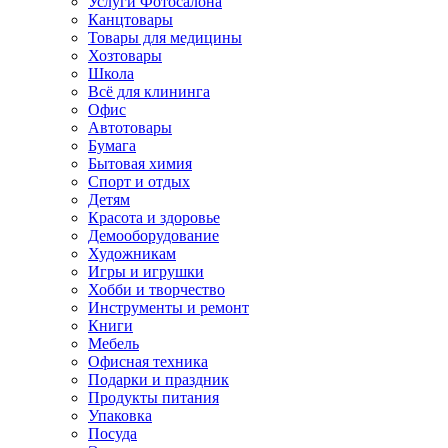
Услуги Фотосалона
Канцтовары
Товары для медицины
Хозтовары
Школа
Всё для клининга
Офис
Автотовары
Бумага
Бытовая химия
Спорт и отдых
Детям
Красота и здоровье
Демооборудование
Художникам
Игры и игрушки
Хобби и творчество
Инструменты и ремонт
Книги
Мебель
Офисная техника
Подарки и праздник
Продукты питания
Упаковка
Посуда