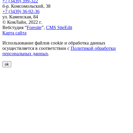
+7 (3439) 399-322
б-р. Комсомольский, 38
+7 (3439) 36-92-36
ул. Каменская, 84
© КомЛайн, 2022 г.
Вебстудия “
Foresite
”,
CMS SiteEdit
Карта сайта
Использование файлов cookie и обработка данных
осуществляется в соответствии с
Политикой обработки
персональных данных
.
ok