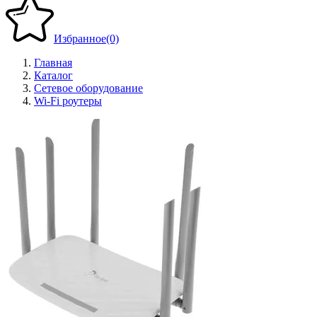
Избранное
(0)
Главная
Каталог
Сетевое оборудование
Wi-Fi роутеры