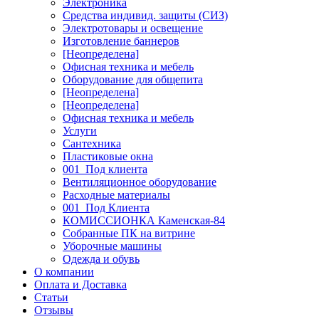
Электроника
Средства индивид. защиты (СИЗ)
Электротовары и освещение
Изготовление баннеров
[Неопределена]
Офисная техника и мебель
Оборудование для общепита
[Неопределена]
[Неопределена]
Офисная техника и мебель
Услуги
Сантехника
Пластиковые окна
001_Под клиента
Вентиляционное оборудование
Расходные материалы
001_Под Клиента
КОМИССИОНКА Каменская-84
Собранные ПК на витрине
Уборочные машины
Одежда и обувь
О компании
Оплата и Доставка
Статьи
Отзывы