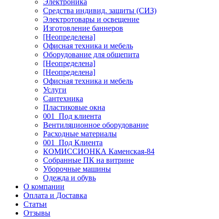
Электроника
Средства индивид. защиты (СИЗ)
Электротовары и освещение
Изготовление баннеров
[Неопределена]
Офисная техника и мебель
Оборудование для общепита
[Неопределена]
[Неопределена]
Офисная техника и мебель
Услуги
Сантехника
Пластиковые окна
001_Под клиента
Вентиляционное оборудование
Расходные материалы
001_Под Клиента
КОМИССИОНКА Каменская-84
Собранные ПК на витрине
Уборочные машины
Одежда и обувь
О компании
Оплата и Доставка
Статьи
Отзывы