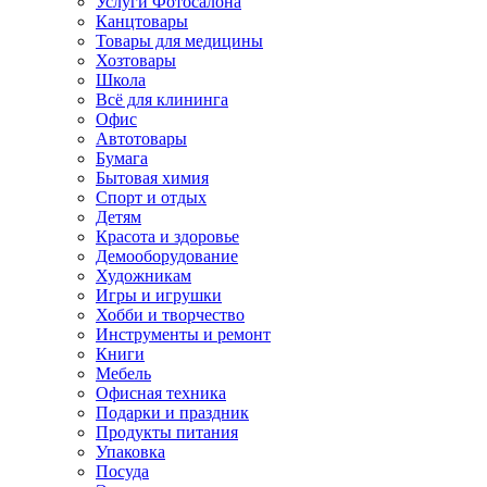
Услуги Фотосалона
Канцтовары
Товары для медицины
Хозтовары
Школа
Всё для клининга
Офис
Автотовары
Бумага
Бытовая химия
Спорт и отдых
Детям
Красота и здоровье
Демооборудование
Художникам
Игры и игрушки
Хобби и творчество
Инструменты и ремонт
Книги
Мебель
Офисная техника
Подарки и праздник
Продукты питания
Упаковка
Посуда