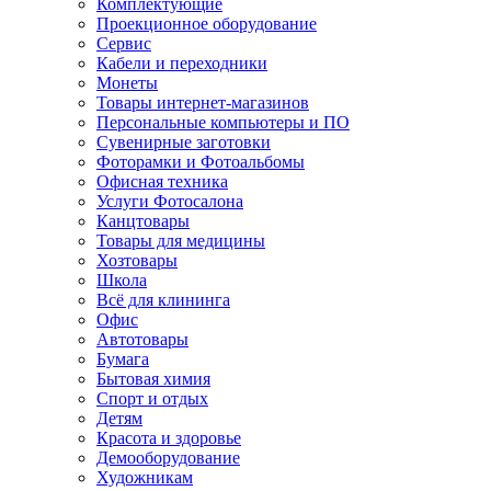
Комплектующие
Проекционное оборудование
Сервис
Кабели и переходники
Монеты
Товары интернет-магазинов
Персональные компьютеры и ПО
Сувенирные заготовки
Фоторамки и Фотоальбомы
Офисная техника
Услуги Фотосалона
Канцтовары
Товары для медицины
Хозтовары
Школа
Всё для клининга
Офис
Автотовары
Бумага
Бытовая химия
Спорт и отдых
Детям
Красота и здоровье
Демооборудование
Художникам