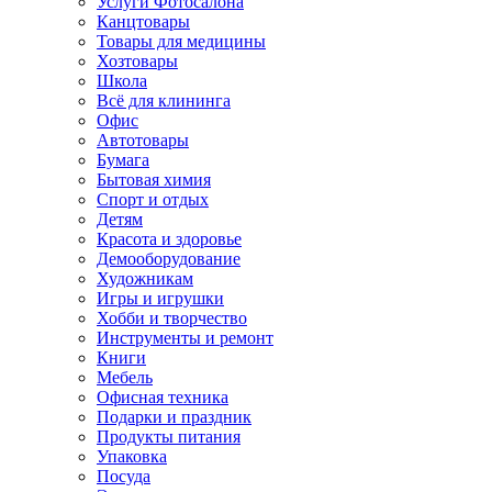
Услуги Фотосалона
Канцтовары
Товары для медицины
Хозтовары
Школа
Всё для клининга
Офис
Автотовары
Бумага
Бытовая химия
Спорт и отдых
Детям
Красота и здоровье
Демооборудование
Художникам
Игры и игрушки
Хобби и творчество
Инструменты и ремонт
Книги
Мебель
Офисная техника
Подарки и праздник
Продукты питания
Упаковка
Посуда