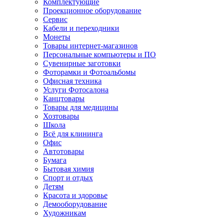
Комплектующие
Проекционное оборудование
Сервис
Кабели и переходники
Монеты
Товары интернет-магазинов
Персональные компьютеры и ПО
Сувенирные заготовки
Фоторамки и Фотоальбомы
Офисная техника
Услуги Фотосалона
Канцтовары
Товары для медицины
Хозтовары
Школа
Всё для клининга
Офис
Автотовары
Бумага
Бытовая химия
Спорт и отдых
Детям
Красота и здоровье
Демооборудование
Художникам