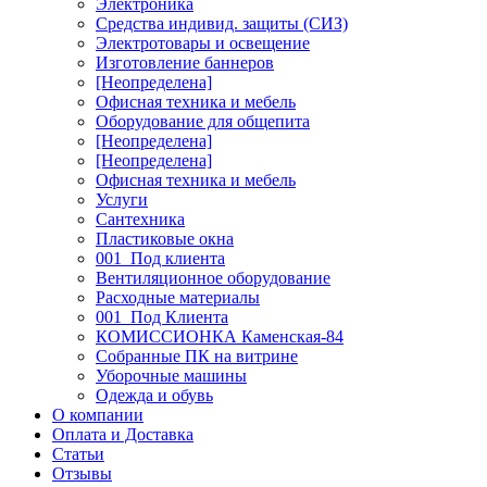
Электроника
Средства индивид. защиты (СИЗ)
Электротовары и освещение
Изготовление баннеров
[Неопределена]
Офисная техника и мебель
Оборудование для общепита
[Неопределена]
[Неопределена]
Офисная техника и мебель
Услуги
Сантехника
Пластиковые окна
001_Под клиента
Вентиляционное оборудование
Расходные материалы
001_Под Клиента
КОМИССИОНКА Каменская-84
Собранные ПК на витрине
Уборочные машины
Одежда и обувь
О компании
Оплата и Доставка
Статьи
Отзывы