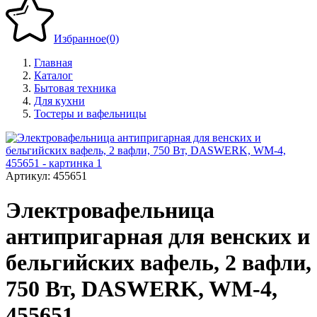
Избранное
(0)
Главная
Каталог
Бытовая техника
Для кухни
Тостеры и вафельницы
Артикул:
455651
Электровафельница
антипригарная для венских и
бельгийских вафель, 2 вафли,
750 Вт, DASWERK, WM-4,
455651