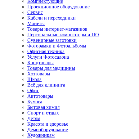
Комплектующие
Проекционное оборудование
Сервис
Кабели и переходники
Монеты
Товары интернет-магазинов
Персональные компьютеры и ПО
Сувенирные заготовки
Фоторамки и Фотоальбомы
Офисная техника
Услуги Фотосалона
Канцтовары
Товары для медицины
Хозтовары
Школа
Всё для клининга
Офис
Автотовары
Бумага
Бытовая химия
Спорт и отдых
Детям
Красота и здоровье
Демооборудование
Художникам