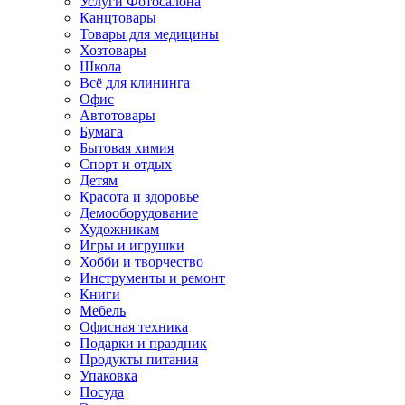
Услуги Фотосалона
Канцтовары
Товары для медицины
Хозтовары
Школа
Всё для клининга
Офис
Автотовары
Бумага
Бытовая химия
Спорт и отдых
Детям
Красота и здоровье
Демооборудование
Художникам
Игры и игрушки
Хобби и творчество
Инструменты и ремонт
Книги
Мебель
Офисная техника
Подарки и праздник
Продукты питания
Упаковка
Посуда