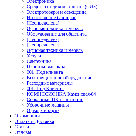
Электроника
Средства индивид. защиты (СИЗ)
Электротовары и освещение
Изготовление баннеров
[Неопределена]
Офисная техника и мебель
Оборудование для общепита
[Неопределена]
[Неопределена]
Офисная техника и мебель
Услуги
Сантехника
Пластиковые окна
001_Под клиента
Вентиляционное оборудование
Расходные материалы
001_Под Клиента
КОМИССИОНКА Каменская-84
Собранные ПК на витрине
Уборочные машины
Одежда и обувь
О компании
Оплата и Доставка
Статьи
Отзывы