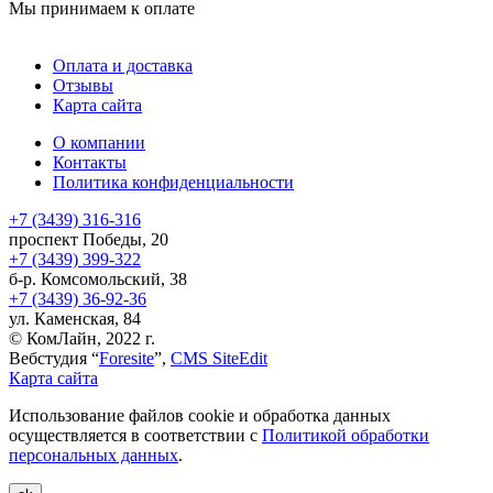
Мы принимаем к оплате
Оплата и доставка
Отзывы
Карта сайта
О компании
Контакты
Политика конфиденциальности
+7 (3439) 316-316
проспект Победы, 20
+7 (3439) 399-322
б-р. Комсомольский, 38
+7 (3439) 36-92-36
ул. Каменская, 84
© КомЛайн, 2022 г.
Вебстудия “
Foresite
”,
CMS SiteEdit
Карта сайта
Использование файлов cookie и обработка данных
осуществляется в соответствии с
Политикой обработки
персональных данных
.