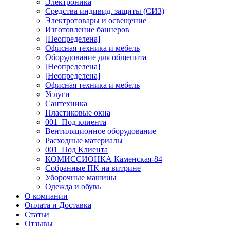
Электроника
Средства индивид. защиты (СИЗ)
Электротовары и освещение
Изготовление баннеров
[Неопределена]
Офисная техника и мебель
Оборудование для общепита
[Неопределена]
[Неопределена]
Офисная техника и мебель
Услуги
Сантехника
Пластиковые окна
001_Под клиента
Вентиляционное оборудование
Расходные материалы
001_Под Клиента
КОМИССИОНКА Каменская-84
Собранные ПК на витрине
Уборочные машины
Одежда и обувь
О компании
Оплата и Доставка
Статьи
Отзывы