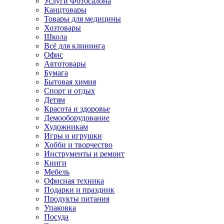
Услуги Фотосалона
Канцтовары
Товары для медицины
Хозтовары
Школа
Всё для клининга
Офис
Автотовары
Бумага
Бытовая химия
Спорт и отдых
Детям
Красота и здоровье
Демооборудование
Художникам
Игры и игрушки
Хобби и творчество
Инструменты и ремонт
Книги
Мебель
Офисная техника
Подарки и праздник
Продукты питания
Упаковка
Посуда