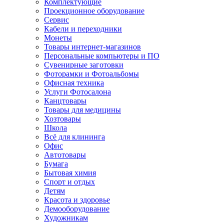
Комплектующие
Проекционное оборудование
Сервис
Кабели и переходники
Монеты
Товары интернет-магазинов
Персональные компьютеры и ПО
Сувенирные заготовки
Фоторамки и Фотоальбомы
Офисная техника
Услуги Фотосалона
Канцтовары
Товары для медицины
Хозтовары
Школа
Всё для клининга
Офис
Автотовары
Бумага
Бытовая химия
Спорт и отдых
Детям
Красота и здоровье
Демооборудование
Художникам