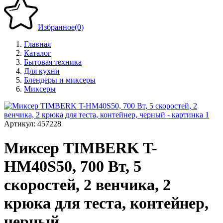
Избранное
(0)
Главная
Каталог
Бытовая техника
Для кухни
Блендеры и миксеры
Миксеры
Артикул:
457228
Миксер TIMBERK T-
HM40S50, 700 Вт, 5
скоростей, 2 венчика, 2
крюка для теста, контейнер,
черный