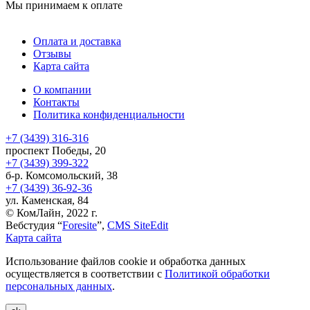
Мы принимаем к оплате
Оплата и доставка
Отзывы
Карта сайта
О компании
Контакты
Политика конфиденциальности
+7 (3439) 316-316
проспект Победы, 20
+7 (3439) 399-322
б-р. Комсомольский, 38
+7 (3439) 36-92-36
ул. Каменская, 84
© КомЛайн, 2022 г.
Вебстудия “
Foresite
”,
CMS SiteEdit
Карта сайта
Использование файлов cookie и обработка данных
осуществляется в соответствии с
Политикой обработки
персональных данных
.