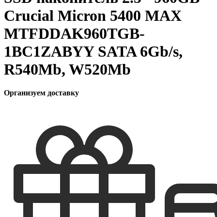
Crucial Micron 5400 MAX
MTFDDAK960TGB-
1BC1ZABYY SATA 6Gb/s,
R540Mb, W520Mb
Организуем доставку