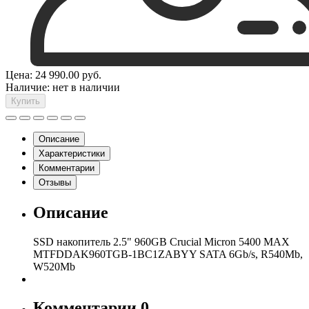
Цена:
24 990.00
руб.
Наличие:
нет в наличии
Купить
Описание
Характеристики
Комментарии
Отзывы
Описание
SSD накопитель 2.5" 960GB Crucial Micron 5400 MAX
MTFDDAK960TGB-1BC1ZABYY SATA 6Gb/s, R540Mb,
W520Mb
Комментарии
0