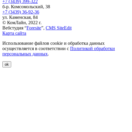
+7 (3439) 399-322
б-р. Комсомольский, 38
+7 (3439) 36-92-36
ул. Каменская, 84
© КомЛайн, 2022 г.
Вебстудия “
Foresite
”,
CMS SiteEdit
Карта сайта
Использование файлов cookie и обработка данных
осуществляется в соответствии с
Политикой обработки
персональных данных
.
ok