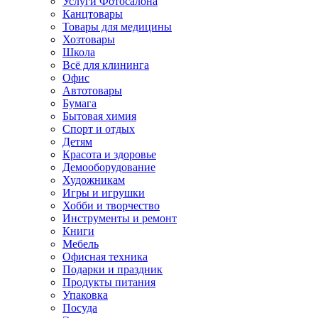
Услуги Фотосалона
Канцтовары
Товары для медицины
Хозтовары
Школа
Всё для клининга
Офис
Автотовары
Бумага
Бытовая химия
Спорт и отдых
Детям
Красота и здоровье
Демооборудование
Художникам
Игры и игрушки
Хобби и творчество
Инструменты и ремонт
Книги
Мебель
Офисная техника
Подарки и праздник
Продукты питания
Упаковка
Посуда