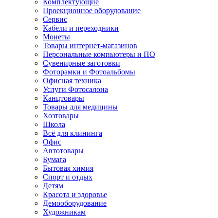
Комплектующие
Проекционное оборудование
Сервис
Кабели и переходники
Монеты
Товары интернет-магазинов
Персональные компьютеры и ПО
Сувенирные заготовки
Фоторамки и Фотоальбомы
Офисная техника
Услуги Фотосалона
Канцтовары
Товары для медицины
Хозтовары
Школа
Всё для клининга
Офис
Автотовары
Бумага
Бытовая химия
Спорт и отдых
Детям
Красота и здоровье
Демооборудование
Художникам