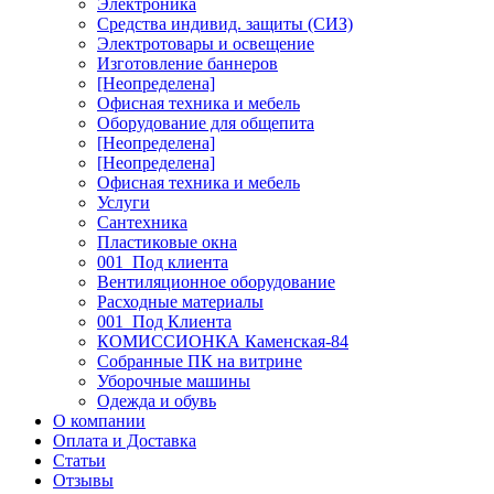
Электроника
Средства индивид. защиты (СИЗ)
Электротовары и освещение
Изготовление баннеров
[Неопределена]
Офисная техника и мебель
Оборудование для общепита
[Неопределена]
[Неопределена]
Офисная техника и мебель
Услуги
Сантехника
Пластиковые окна
001_Под клиента
Вентиляционное оборудование
Расходные материалы
001_Под Клиента
КОМИССИОНКА Каменская-84
Собранные ПК на витрине
Уборочные машины
Одежда и обувь
О компании
Оплата и Доставка
Статьи
Отзывы