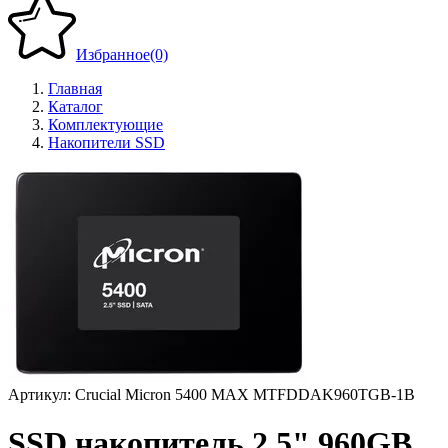
Избранное
(0)
Главная
Каталог
Комплектующие
Накопители SSD
Артикул:
Crucial Micron 5400 MAX MTFDDAK960TGB-1B
SSD накопитель 2.5" 960GB