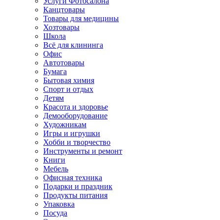
Услуги Фотосалона
Канцтовары
Товары для медицины
Хозтовары
Школа
Всё для клининга
Офис
Автотовары
Бумага
Бытовая химия
Спорт и отдых
Детям
Красота и здоровье
Демооборудование
Художникам
Игры и игрушки
Хобби и творчество
Инструменты и ремонт
Книги
Мебель
Офисная техника
Подарки и праздник
Продукты питания
Упаковка
Посуда