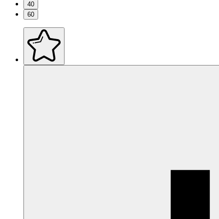
40
60