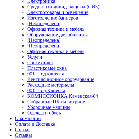
Электроника
Средства индивид. защиты (СИЗ)
Электротовары и освещение
Изготовление баннеров
[Неопределена]
Офисная техника и мебель
Оборудование для общепита
[Неопределена]
[Неопределена]
Офисная техника и мебель
Услуги
Сантехника
Пластиковые окна
001_Под клиента
Вентиляционное оборудование
Расходные материалы
001_Под Клиента
КОМИССИОНКА Каменская-84
Собранные ПК на витрине
Уборочные машины
Одежда и обувь
О компании
Оплата и Доставка
Статьи
Отзывы