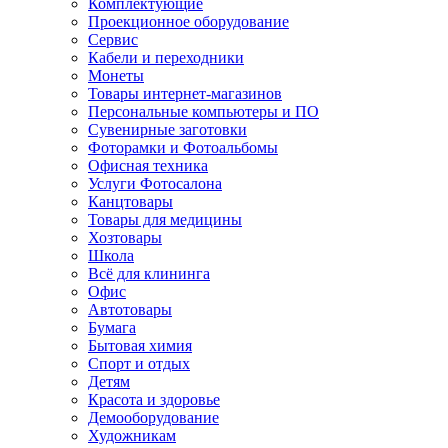
Комплектующие
Проекционное оборудование
Сервис
Кабели и переходники
Монеты
Товары интернет-магазинов
Персональные компьютеры и ПО
Сувенирные заготовки
Фоторамки и Фотоальбомы
Офисная техника
Услуги Фотосалона
Канцтовары
Товары для медицины
Хозтовары
Школа
Всё для клининга
Офис
Автотовары
Бумага
Бытовая химия
Спорт и отдых
Детям
Красота и здоровье
Демооборудование
Художникам