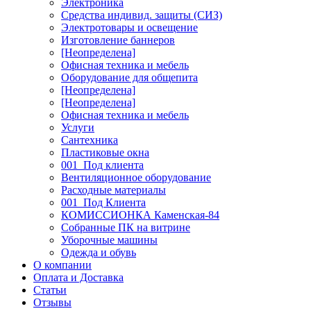
Электроника
Средства индивид. защиты (СИЗ)
Электротовары и освещение
Изготовление баннеров
[Неопределена]
Офисная техника и мебель
Оборудование для общепита
[Неопределена]
[Неопределена]
Офисная техника и мебель
Услуги
Сантехника
Пластиковые окна
001_Под клиента
Вентиляционное оборудование
Расходные материалы
001_Под Клиента
КОМИССИОНКА Каменская-84
Собранные ПК на витрине
Уборочные машины
Одежда и обувь
О компании
Оплата и Доставка
Статьи
Отзывы