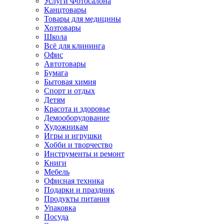
Услуги Фотосалона
Канцтовары
Товары для медицины
Хозтовары
Школа
Всё для клининга
Офис
Автотовары
Бумага
Бытовая химия
Спорт и отдых
Детям
Красота и здоровье
Демооборудование
Художникам
Игры и игрушки
Хобби и творчество
Инструменты и ремонт
Книги
Мебель
Офисная техника
Подарки и праздник
Продукты питания
Упаковка
Посуда