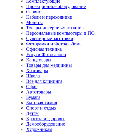
Комплектующие
Проекционное оборудование
Сервис
Кабели и переходники
Монеты
Товары интернет-магазинов
Персональные компьютеры и ПО
Сувенирные заготовки
Фоторамки и Фотоальбомы
Офисная техника
Услуги Фотосалона
Канцтовары
Товары для медицины
Хозтовары
Школа
Всё для клининга
Офис
Автотовары
Бумага
Бытовая химия
Спорт и отдых
Детям
Красота и здоровье
Демооборудование
Художникам