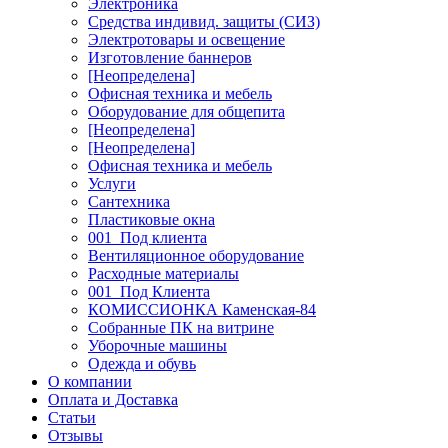
Электроника
Средства индивид. защиты (СИЗ)
Электротовары и освещение
Изготовление баннеров
[Неопределена]
Офисная техника и мебель
Оборудование для общепита
[Неопределена]
[Неопределена]
Офисная техника и мебель
Услуги
Сантехника
Пластиковые окна
001_Под клиента
Вентиляционное оборудование
Расходные материалы
001_Под Клиента
КОМИССИОНКА Каменская-84
Собранные ПК на витрине
Уборочные машины
Одежда и обувь
О компании
Оплата и Доставка
Статьи
Отзывы