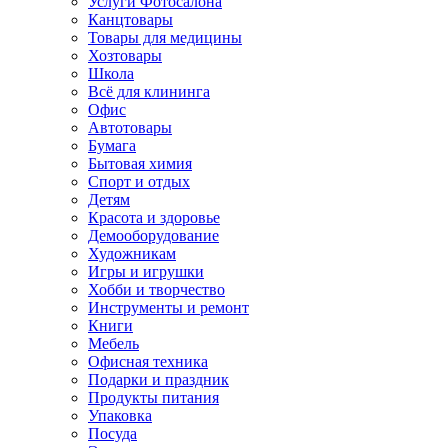
Услуги Фотосалона
Канцтовары
Товары для медицины
Хозтовары
Школа
Всё для клининга
Офис
Автотовары
Бумага
Бытовая химия
Спорт и отдых
Детям
Красота и здоровье
Демооборудование
Художникам
Игры и игрушки
Хобби и творчество
Инструменты и ремонт
Книги
Мебель
Офисная техника
Подарки и праздник
Продукты питания
Упаковка
Посуда