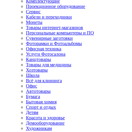
Комплектующие
Проекционное оборудование
Сервис
Кабели и переходники
Монеты
Товары интернет-магазинов
Персональные компьютеры и ПО
Сувенирные заготовки
Фоторамки и Фотоальбомы
Офисная техника
Услуги Фотосалона
Канцтовары
Товары для медицины
Хозтовары
Школа
Всё для клининга
Офис
Автотовары
Бумага
Бытовая химия
Спорт и отдых
Детям
Красота и здоровье
Демооборудование
Художникам