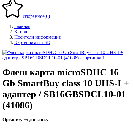
Избранное
(0)
Главная
Каталог
Носители информации
Карты памяти SD
Флеш карта microSDHC 16
Gb SmartBuy class 10 UHS-I +
адаптер / SB16GBSDCL10-01
(41086)
Организуем доставку