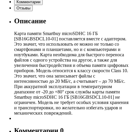
Комментарии
Отзывы
Описание
Карта памяти Smartbuy microSDHC 16 ГБ
[SB16GBSDCL10-01] поставляется вместе с адаптером.
Это значит, что использовать ее можно не только со
смартфонами и планшетами, но и с компьютерами и
ноутбуками. Карта необходима для быстрого переноса
файлов с одного устройства на другое, а также для
увеличения быстродействия и объема памяти цифровых
приборов. Модель относится к классу скорости Class 10.
Это значит, что она записывает файлы с
интенсивностью до 20 МБ/с, а считывает – до 70 МБ/с.
При аккуратной эксплуатации в температурном
диапазоне от -20 до +80° срок службы карты памяти
Smartbuy microSDHC 16 ГБ [SB16GBSDCL10-01] не
ограничен. Модель не требует особых условия хранения
и транспортировки, но желательно избегать ударов и
механических повреждений.
Комментарии
0