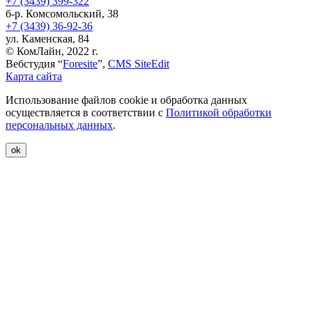
+7 (3439) 399-322
б-р. Комсомольский, 38
+7 (3439) 36-92-36
ул. Каменская, 84
© КомЛайн, 2022 г.
Вебстудия “
Foresite
”,
CMS SiteEdit
Карта сайта
Использование файлов cookie и обработка данных
осуществляется в соответствии с
Политикой обработки
персональных данных
.
ok