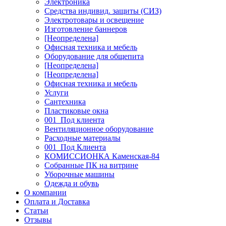
Электроника
Средства индивид. защиты (СИЗ)
Электротовары и освещение
Изготовление баннеров
[Неопределена]
Офисная техника и мебель
Оборудование для общепита
[Неопределена]
[Неопределена]
Офисная техника и мебель
Услуги
Сантехника
Пластиковые окна
001_Под клиента
Вентиляционное оборудование
Расходные материалы
001_Под Клиента
КОМИССИОНКА Каменская-84
Собранные ПК на витрине
Уборочные машины
Одежда и обувь
О компании
Оплата и Доставка
Статьи
Отзывы