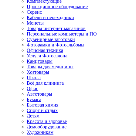
Комплектующие
Проекционное оборудование
Сервис
Кабели и переходники
Монеты
Товары интернет-магазинов
Персональные компьютеры и ПО
Сувенирные заготовки
Фоторамки и Фотоальбомы
Офисная техника
Услуги Фотосалона
Канцтовары
Товары для медицины
Хозтовары
Школа
Всё для клининга
Офис
Автотовары
Бумага
Бытовая химия
Спорт и отдых
Детям
Красота и здоровье
Демооборудование
Художникам