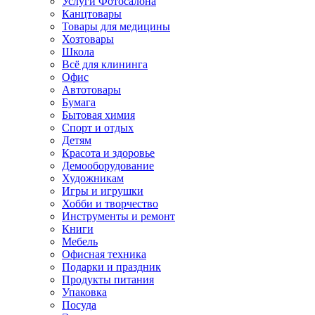
Услуги Фотосалона
Канцтовары
Товары для медицины
Хозтовары
Школа
Всё для клининга
Офис
Автотовары
Бумага
Бытовая химия
Спорт и отдых
Детям
Красота и здоровье
Демооборудование
Художникам
Игры и игрушки
Хобби и творчество
Инструменты и ремонт
Книги
Мебель
Офисная техника
Подарки и праздник
Продукты питания
Упаковка
Посуда