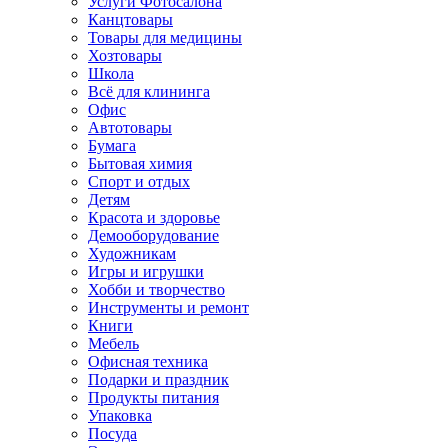
Услуги Фотосалона
Канцтовары
Товары для медицины
Хозтовары
Школа
Всё для клининга
Офис
Автотовары
Бумага
Бытовая химия
Спорт и отдых
Детям
Красота и здоровье
Демооборудование
Художникам
Игры и игрушки
Хобби и творчество
Инструменты и ремонт
Книги
Мебель
Офисная техника
Подарки и праздник
Продукты питания
Упаковка
Посуда