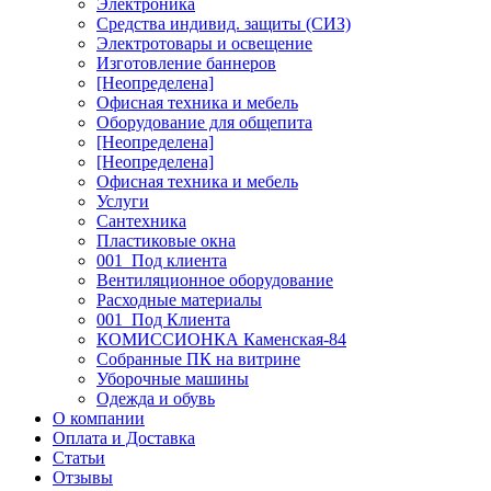
Электроника
Средства индивид. защиты (СИЗ)
Электротовары и освещение
Изготовление баннеров
[Неопределена]
Офисная техника и мебель
Оборудование для общепита
[Неопределена]
[Неопределена]
Офисная техника и мебель
Услуги
Сантехника
Пластиковые окна
001_Под клиента
Вентиляционное оборудование
Расходные материалы
001_Под Клиента
КОМИССИОНКА Каменская-84
Собранные ПК на витрине
Уборочные машины
Одежда и обувь
О компании
Оплата и Доставка
Статьи
Отзывы