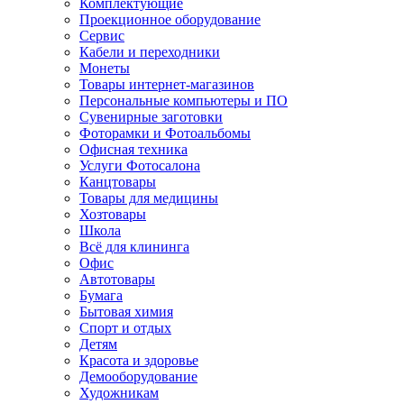
Комплектующие
Проекционное оборудование
Сервис
Кабели и переходники
Монеты
Товары интернет-магазинов
Персональные компьютеры и ПО
Сувенирные заготовки
Фоторамки и Фотоальбомы
Офисная техника
Услуги Фотосалона
Канцтовары
Товары для медицины
Хозтовары
Школа
Всё для клининга
Офис
Автотовары
Бумага
Бытовая химия
Спорт и отдых
Детям
Красота и здоровье
Демооборудование
Художникам