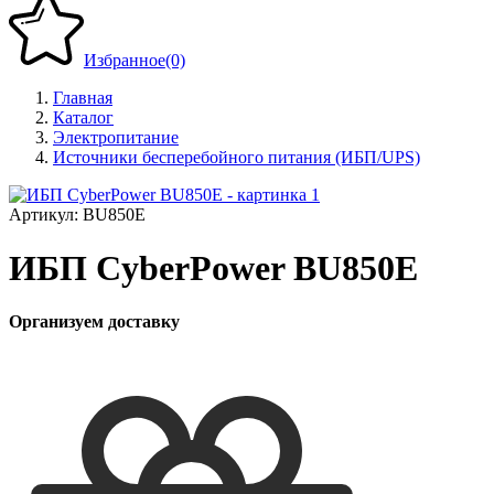
Избранное
(0)
Главная
Каталог
Электропитание
Источники бесперебойного питания (ИБП/UPS)
Артикул:
BU850E
ИБП CyberPower BU850E
Организуем доставку