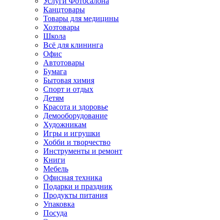
Услуги Фотосалона
Канцтовары
Товары для медицины
Хозтовары
Школа
Всё для клининга
Офис
Автотовары
Бумага
Бытовая химия
Спорт и отдых
Детям
Красота и здоровье
Демооборудование
Художникам
Игры и игрушки
Хобби и творчество
Инструменты и ремонт
Книги
Мебель
Офисная техника
Подарки и праздник
Продукты питания
Упаковка
Посуда