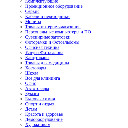
Комплектующие
Проекционное оборудование
Сервис
Кабели и переходники
Монеты
Товары интернет-магазинов
Персональные компьютеры и ПО
Сувенирные заготовки
Фоторамки и Фотоальбомы
Офисная техника
Услуги Фотосалона
Канцтовары
Товары для медицины
Хозтовары
Школа
Всё для клининга
Офис
Автотовары
Бумага
Бытовая химия
Спорт и отдых
Детям
Красота и здоровье
Демооборудование
Художникам