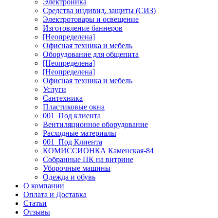
Электроника
Средства индивид. защиты (СИЗ)
Электротовары и освещение
Изготовление баннеров
[Неопределена]
Офисная техника и мебель
Оборудование для общепита
[Неопределена]
[Неопределена]
Офисная техника и мебель
Услуги
Сантехника
Пластиковые окна
001_Под клиента
Вентиляционное оборудование
Расходные материалы
001_Под Клиента
КОМИССИОНКА Каменская-84
Собранные ПК на витрине
Уборочные машины
Одежда и обувь
О компании
Оплата и Доставка
Статьи
Отзывы