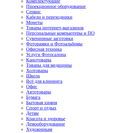
Комплектующие
Проекционное оборудование
Сервис
Кабели и переходники
Монеты
Товары интернет-магазинов
Персональные компьютеры и ПО
Сувенирные заготовки
Фоторамки и Фотоальбомы
Офисная техника
Услуги Фотосалона
Канцтовары
Товары для медицины
Хозтовары
Школа
Всё для клининга
Офис
Автотовары
Бумага
Бытовая химия
Спорт и отдых
Детям
Красота и здоровье
Демооборудование
Художникам