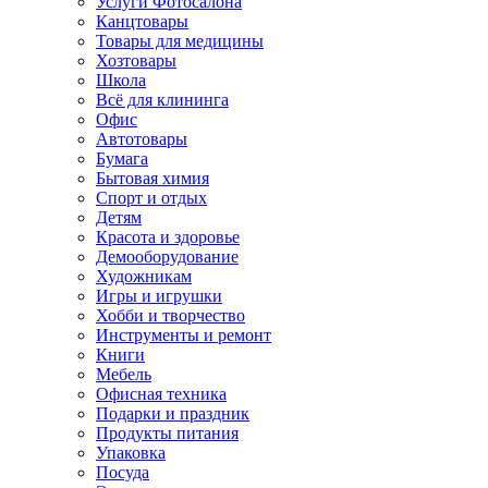
Услуги Фотосалона
Канцтовары
Товары для медицины
Хозтовары
Школа
Всё для клининга
Офис
Автотовары
Бумага
Бытовая химия
Спорт и отдых
Детям
Красота и здоровье
Демооборудование
Художникам
Игры и игрушки
Хобби и творчество
Инструменты и ремонт
Книги
Мебель
Офисная техника
Подарки и праздник
Продукты питания
Упаковка
Посуда