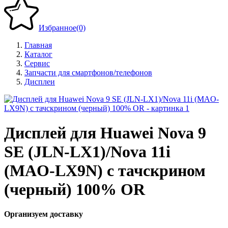
Избранное
(0)
Главная
Каталог
Сервис
Запчасти для смартфонов/телефонов
Дисплеи
Дисплей для Huawei Nova 9
SE (JLN-LX1)/Nova 11i
(MAO-LX9N) с тачскрином
(черный) 100% OR
Организуем доставку