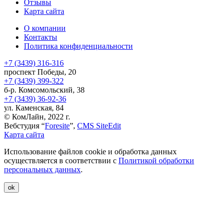
Отзывы
Карта сайта
О компании
Контакты
Политика конфиденциальности
+7 (3439) 316-316
проспект Победы, 20
+7 (3439) 399-322
б-р. Комсомольский, 38
+7 (3439) 36-92-36
ул. Каменская, 84
© КомЛайн, 2022 г.
Вебстудия “
Foresite
”,
CMS SiteEdit
Карта сайта
Использование файлов cookie и обработка данных
осуществляется в соответствии с
Политикой обработки
персональных данных
.
ok