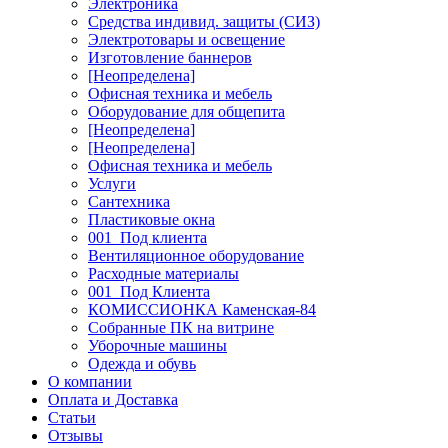
Электроника
Средства индивид. защиты (СИЗ)
Электротовары и освещение
Изготовление баннеров
[Неопределена]
Офисная техника и мебель
Оборудование для общепита
[Неопределена]
[Неопределена]
Офисная техника и мебель
Услуги
Сантехника
Пластиковые окна
001_Под клиента
Вентиляционное оборудование
Расходные материалы
001_Под Клиента
КОМИССИОНКА Каменская-84
Собранные ПК на витрине
Уборочные машины
Одежда и обувь
О компании
Оплата и Доставка
Статьи
Отзывы