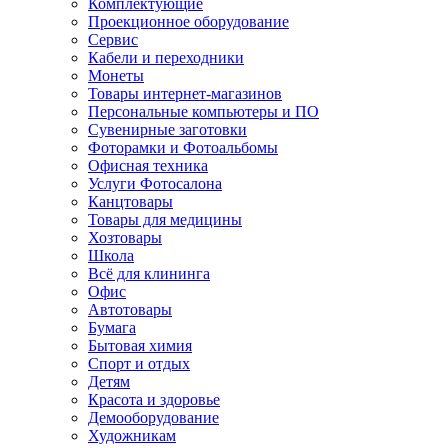
Комплектующие
Проекционное оборудование
Сервис
Кабели и переходники
Монеты
Товары интернет-магазинов
Персональные компьютеры и ПО
Сувенирные заготовки
Фоторамки и Фотоальбомы
Офисная техника
Услуги Фотосалона
Канцтовары
Товары для медицины
Хозтовары
Школа
Всё для клининга
Офис
Автотовары
Бумага
Бытовая химия
Спорт и отдых
Детям
Красота и здоровье
Демооборудование
Художникам