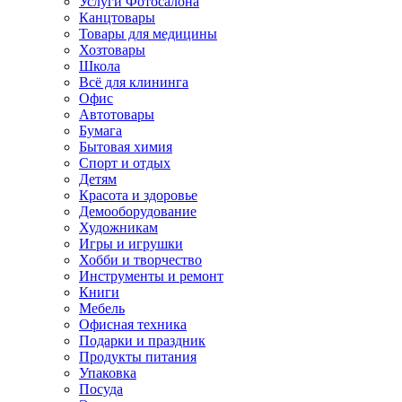
Услуги Фотосалона
Канцтовары
Товары для медицины
Хозтовары
Школа
Всё для клининга
Офис
Автотовары
Бумага
Бытовая химия
Спорт и отдых
Детям
Красота и здоровье
Демооборудование
Художникам
Игры и игрушки
Хобби и творчество
Инструменты и ремонт
Книги
Мебель
Офисная техника
Подарки и праздник
Продукты питания
Упаковка
Посуда