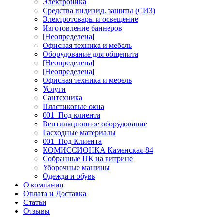
Электроника
Средства индивид. защиты (СИЗ)
Электротовары и освещение
Изготовление баннеров
[Неопределена]
Офисная техника и мебель
Оборудование для общепита
[Неопределена]
[Неопределена]
Офисная техника и мебель
Услуги
Сантехника
Пластиковые окна
001_Под клиента
Вентиляционное оборудование
Расходные материалы
001_Под Клиента
КОМИССИОНКА Каменская-84
Собранные ПК на витрине
Уборочные машины
Одежда и обувь
О компании
Оплата и Доставка
Статьи
Отзывы