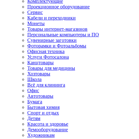
Комплектующие
Проекционное оборудование
Сервис
Кабели и переходники
Монеты
Товары интернет-магазинов
Персональные компьютеры и ПО
Сувенирные заготовки
Фоторамки и Фотоальбомы
Офисная техника
Услуги Фотосалона
Канцтовары
Товары для медицины
Хозтовары
Школа
Всё для клининга
Офис
Автотовары
Бумага
Бытовая химия
Спорт и отдых
Детям
Красота и здоровье
Демооборудование
Художникам