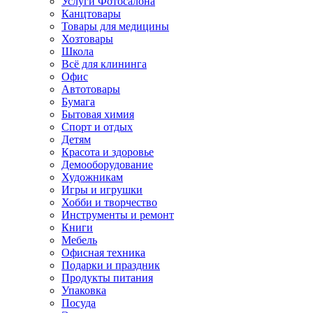
Услуги Фотосалона
Канцтовары
Товары для медицины
Хозтовары
Школа
Всё для клининга
Офис
Автотовары
Бумага
Бытовая химия
Спорт и отдых
Детям
Красота и здоровье
Демооборудование
Художникам
Игры и игрушки
Хобби и творчество
Инструменты и ремонт
Книги
Мебель
Офисная техника
Подарки и праздник
Продукты питания
Упаковка
Посуда