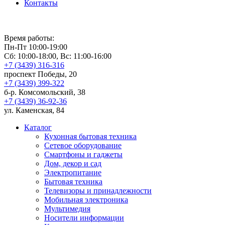
Контакты
Время работы:
Пн-Пт 10:00-19:00
Сб: 10:00-18:00, Вс: 11:00-16:00
+7 (3439) 316-316
проспект Победы, 20
+7 (3439) 399-322
б-р. Комсомольский, 38
+7 (3439) 36-92-36
ул. Каменская, 84
Каталог
Кухонная бытовая техника
Сетевое оборудование
Смартфоны и гаджеты
Дом, декор и сад
Электропитание
Бытовая техника
Телевизоры и принадлежности
Мобильная электроника
Мультимедия
Носители информации