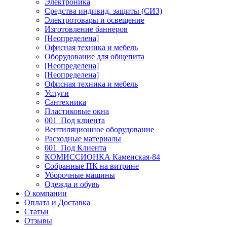
Электроника
Средства индивид. защиты (СИЗ)
Электротовары и освещение
Изготовление баннеров
[Неопределена]
Офисная техника и мебель
Оборудование для общепита
[Неопределена]
[Неопределена]
Офисная техника и мебель
Услуги
Сантехника
Пластиковые окна
001_Под клиента
Вентиляционное оборудование
Расходные материалы
001_Под Клиента
КОМИССИОНКА Каменская-84
Собранные ПК на витрине
Уборочные машины
Одежда и обувь
О компании
Оплата и Доставка
Статьи
Отзывы