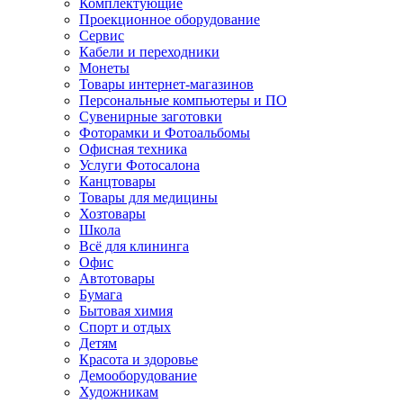
Комплектующие
Проекционное оборудование
Сервис
Кабели и переходники
Монеты
Товары интернет-магазинов
Персональные компьютеры и ПО
Сувенирные заготовки
Фоторамки и Фотоальбомы
Офисная техника
Услуги Фотосалона
Канцтовары
Товары для медицины
Хозтовары
Школа
Всё для клининга
Офис
Автотовары
Бумага
Бытовая химия
Спорт и отдых
Детям
Красота и здоровье
Демооборудование
Художникам