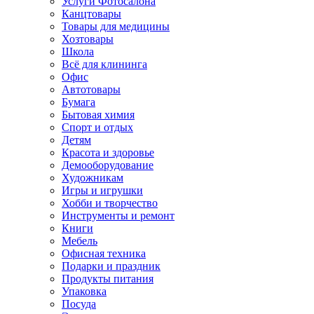
Услуги Фотосалона
Канцтовары
Товары для медицины
Хозтовары
Школа
Всё для клининга
Офис
Автотовары
Бумага
Бытовая химия
Спорт и отдых
Детям
Красота и здоровье
Демооборудование
Художникам
Игры и игрушки
Хобби и творчество
Инструменты и ремонт
Книги
Мебель
Офисная техника
Подарки и праздник
Продукты питания
Упаковка
Посуда