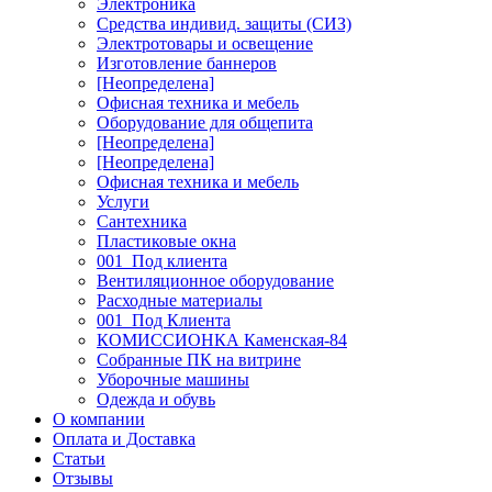
Электроника
Средства индивид. защиты (СИЗ)
Электротовары и освещение
Изготовление баннеров
[Неопределена]
Офисная техника и мебель
Оборудование для общепита
[Неопределена]
[Неопределена]
Офисная техника и мебель
Услуги
Сантехника
Пластиковые окна
001_Под клиента
Вентиляционное оборудование
Расходные материалы
001_Под Клиента
КОМИССИОНКА Каменская-84
Собранные ПК на витрине
Уборочные машины
Одежда и обувь
О компании
Оплата и Доставка
Статьи
Отзывы