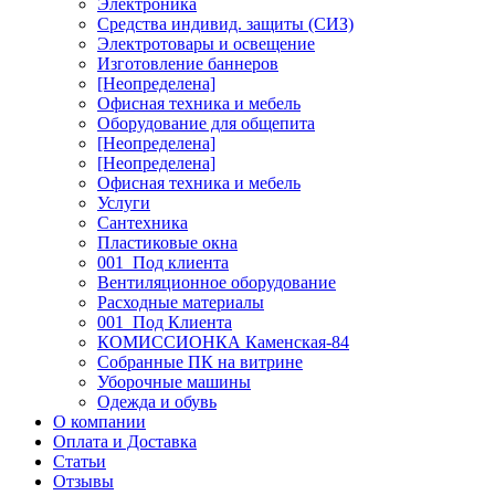
Электроника
Средства индивид. защиты (СИЗ)
Электротовары и освещение
Изготовление баннеров
[Неопределена]
Офисная техника и мебель
Оборудование для общепита
[Неопределена]
[Неопределена]
Офисная техника и мебель
Услуги
Сантехника
Пластиковые окна
001_Под клиента
Вентиляционное оборудование
Расходные материалы
001_Под Клиента
КОМИССИОНКА Каменская-84
Собранные ПК на витрине
Уборочные машины
Одежда и обувь
О компании
Оплата и Доставка
Статьи
Отзывы