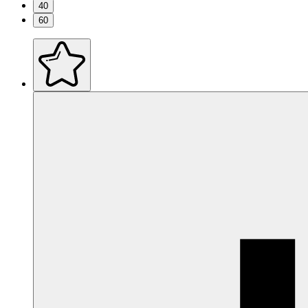
40
60