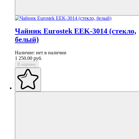
Чайник Eurostek EEK-3014 (стекло,
белый)
Наличие:
нет в наличии
1 250.00
руб.
В корзину