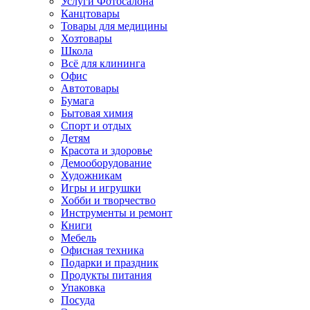
Услуги Фотосалона
Канцтовары
Товары для медицины
Хозтовары
Школа
Всё для клининга
Офис
Автотовары
Бумага
Бытовая химия
Спорт и отдых
Детям
Красота и здоровье
Демооборудование
Художникам
Игры и игрушки
Хобби и творчество
Инструменты и ремонт
Книги
Мебель
Офисная техника
Подарки и праздник
Продукты питания
Упаковка
Посуда