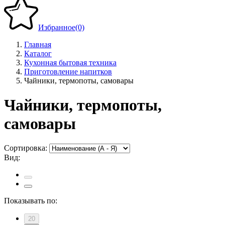
Избранное
(0)
Главная
Каталог
Кухонная бытовая техника
Приготовление напитков
Чайники, термопоты, самовары
Чайники, термопоты,
самовары
Сортировка:
Вид:
Показывать по:
20