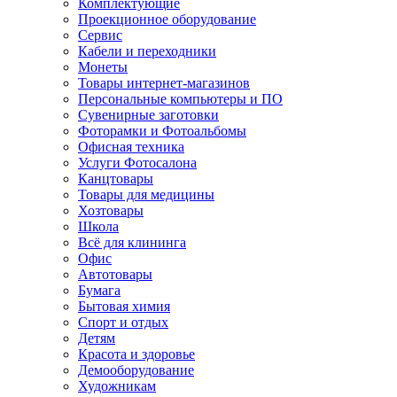
Комплектующие
Проекционное оборудование
Сервис
Кабели и переходники
Монеты
Товары интернет-магазинов
Персональные компьютеры и ПО
Сувенирные заготовки
Фоторамки и Фотоальбомы
Офисная техника
Услуги Фотосалона
Канцтовары
Товары для медицины
Хозтовары
Школа
Всё для клининга
Офис
Автотовары
Бумага
Бытовая химия
Спорт и отдых
Детям
Красота и здоровье
Демооборудование
Художникам