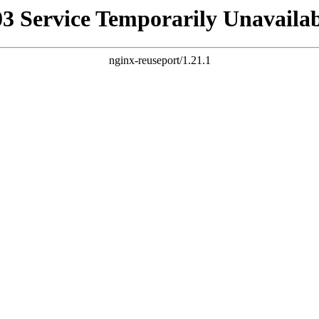
03 Service Temporarily Unavailab
nginx-reuseport/1.21.1