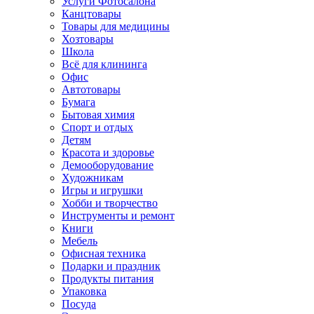
Услуги Фотосалона
Канцтовары
Товары для медицины
Хозтовары
Школа
Всё для клининга
Офис
Автотовары
Бумага
Бытовая химия
Спорт и отдых
Детям
Красота и здоровье
Демооборудование
Художникам
Игры и игрушки
Хобби и творчество
Инструменты и ремонт
Книги
Мебель
Офисная техника
Подарки и праздник
Продукты питания
Упаковка
Посуда