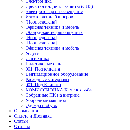
Электроника
Средства индивид. защиты (СИЗ)
Электротовары и освещение
Изготовление баннеров
[Неопределена]
Офисная техника и мебель
Оборудование для общепита
[Неопределена]
[Неопределена]
Офисная техника и мебель
Услуги
Сантехника
Пластиковые окна
001_Под клиента
Вентиляционное оборудование
Расходные материалы
001_Под Клиента
КОМИССИОНКА Каменская-84
Собранные ПК на витрине
Уборочные машины
Одежда и обувь
О компании
Оплата и Доставка
Статьи
Отзывы