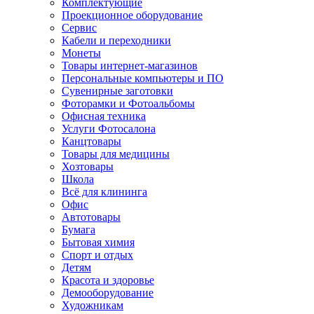
Комплектующие
Проекционное оборудование
Сервис
Кабели и переходники
Монеты
Товары интернет-магазинов
Персональные компьютеры и ПО
Сувенирные заготовки
Фоторамки и Фотоальбомы
Офисная техника
Услуги Фотосалона
Канцтовары
Товары для медицины
Хозтовары
Школа
Всё для клининга
Офис
Автотовары
Бумага
Бытовая химия
Спорт и отдых
Детям
Красота и здоровье
Демооборудование
Художникам